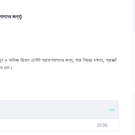
ালদের জন্য)
ুন ও অভিজ্ঞ রিয়েল এস্টেট প্রফেশনালদের জন্য, যারা বিক্রয় দক্ষতা, প্রজেক্ট
রতে চান।
01:06