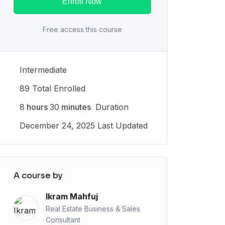
Enroll Now
Free access this course
Intermediate
89 Total Enrolled
8
hours
30
minutes
Duration
December 24, 2025 Last Updated
A course by
Ikram Mahfuj
Real Estate Business & Sales
Consultant