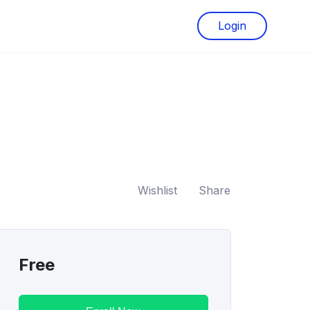
Login
Wishlist
Share
Free